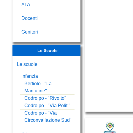
ATA
Docenti
Genitori
Le Scuole
Le scuole
Infanzia
Bertiolo - "La
Marculine"
Codroipo - "Rivolto"
Codroipo - "Via Politi"
Codroipo - "Via
Circonvallazione Sud"