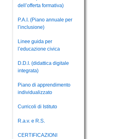
dell’offerta formativa)
P.A.I. (Piano annuale per
l’inclusione)
Linee guida per
l’educazione civica
D.D.I. (didattica digitale
integrata)
Piano di apprendimento
individualizzato
Curricoli di Istituto
R.a.v. e R.S.
CERTIFICAZIONI