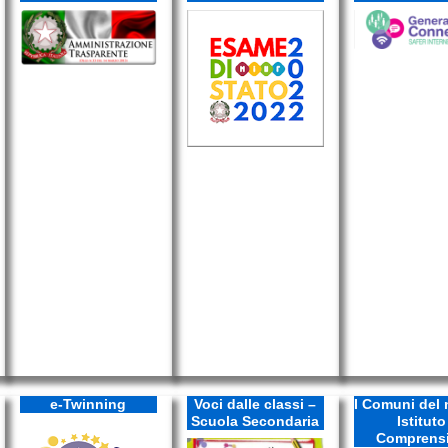
e-Twinning
Voci dalle classi –
I Comuni del 
Scuola Secondaria
Istituto
Comprens