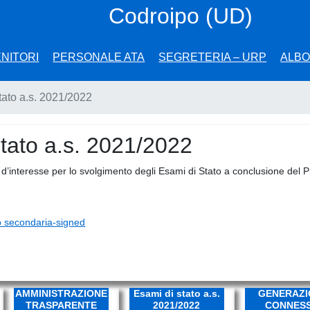
Codroipo
(UD)
NITORI
PERSONALE ATA
SEGRETERIA – URP
ALBO
ato a.s. 2021/2022
tato a.s. 2021/2022
i d’interesse per lo svolgimento degli Esami di Stato a conclusione del P
o secondaria-signed
AMMINISTRAZIONE
Esami di stato a.s.
GENERAZI
TRASPARENTE
2021/2022
CONNES