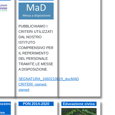
PUBBLICHIAMO I
CRITERI UTILIZZATI
DAL NOSTRO
ISTITUTO
COMPRENSIVO PER
IL REPERIMENTO
DEL PERSONALE
TRAMITE LE MESSE
A DISPOSIZIONE.
SEGNATURA_1660210819_docMAD
CRITERI -signed-
signed
nostro
PON 2014-2020
Educazione civica
ivo