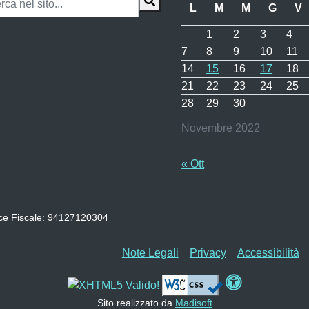
L
M
M
G
V
1
2
3
4
7
8
9
10
11
14
15
16
17
18
21
22
23
24
25
28
29
30
Novembre 2022
« Ott
ce Fiscale: 94127120304
Note Legali
Privacy
Accessibilità
Sito realizzato da
Madisoft