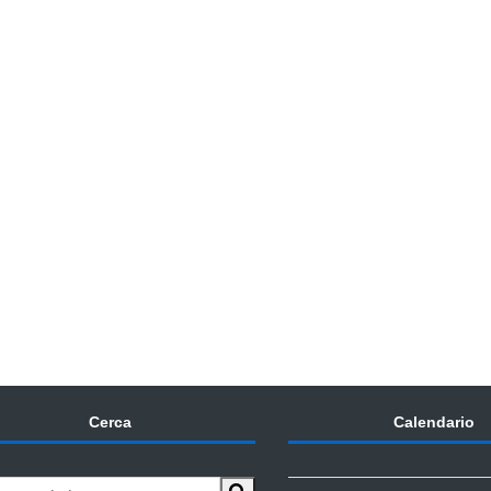
Cerca
Calendario