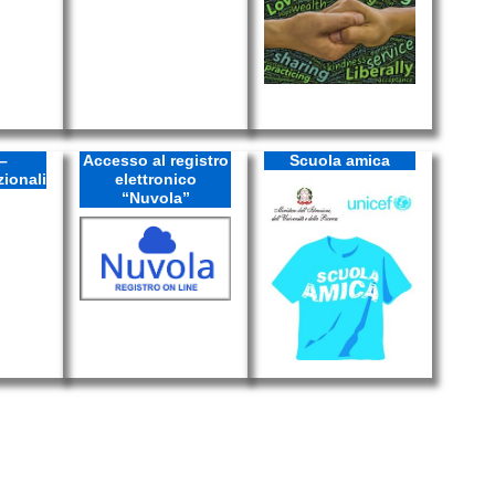
–
Accesso al registro
Scuola amica
zionali
elettronico
“Nuvola”