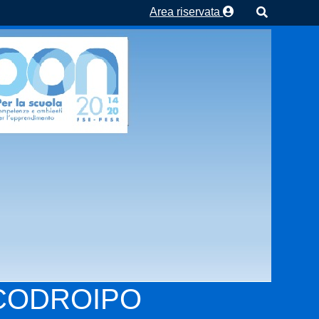
Area riservata
 CODROIPO