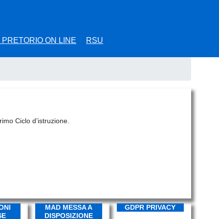
 PRETORIO ON LINE
RSU
rimo Ciclo d’istruzione.
ONI
MAD MESSA A
GDPR PRIVACY
SE
DISPOSIZIONE