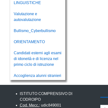
LINGUISTICHE
Valutazione e
autovalutazione
Bullismo_Cyberbullismo
ORIENTAMENTO
Candidati esterni agli esami
di idoneità e di licenza nel
primo ciclo di istruzione
Accoglienza alunni stranieri
ISTITUTO COMPRENSIVO DI
CODROIPO
Cod. Mecc.
: udic849001